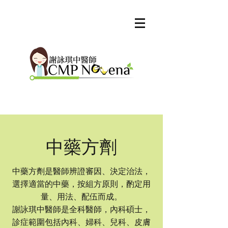
中藥方劑
中藥方劑是醫師辨證審因、決定治法，
選擇適當的中藥，按組方原則，酌定用
量、用法、配伍而成。
謝詠琪中醫師是全科醫師，
內科碩士，
診症範圍包括內科、婦科、兒科、皮膚