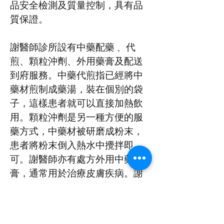
品安全檢測及質量控制，具有品
質保證。
謝醫師診所設有中藥配藥 、代
煎、顆粒沖劑、外用藥膏及配送
到府服務。中藥代煎指已經將中
藥材煎制成藥湯，裝在個別的袋
子，這樣患者就可以直接加熱飲
用。顆粒沖劑是另一種方便的服
藥方式，中藥材被研磨成粉末，
患者將粉末倒入熱水中攪拌即
可。謝醫師亦有處方外用中藥
膏，通常用於治療皮膚疾病。謝
醫師診所還提供配送到府服務，
患者可以在家中輕鬆地收到藥
方。