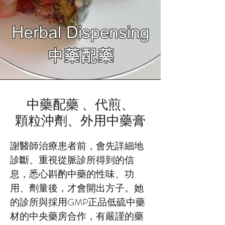
中藥配藥 、代煎、
顆粒沖劑、外用中藥膏
謝醫師治療患者前，會先詳細地
診斷、重視從脈診所得到的信
息，悉心斟酌中藥的性味、功
用、劑量後，才會開出方子。她
的診所與採用GMP正品低硫中藥
材的中央藥房合作，有嚴謹的藥