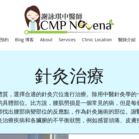
網上預約
Blog 博客
About
Services
Clinic Location
醫師介紹
針灸治療
體質，選擇合適的針灸穴位進行治療。除用中醫針灸學的
的具體部位。比方說，腰肌勞損是一個常見的病，但是每
師找出腰部病變部位的反應點，作為針灸施術的部位。
謝
灸治療疾病和各臟腑的不平衡狀態，例如感冒頭痛、皮膚