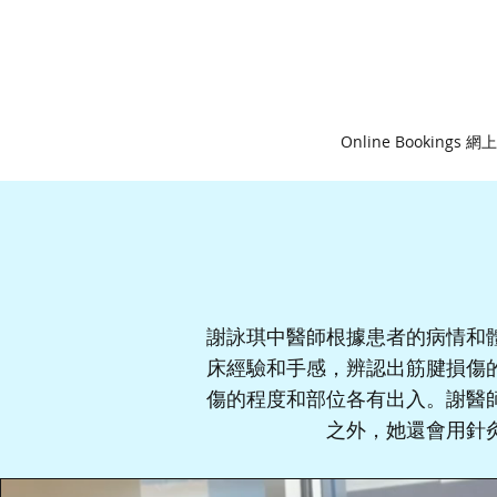
Online Bookings 
謝詠琪中醫師根據患者的病情和
床經驗和手感，辨認出筋腱損傷
傷的程度和部位各有出入。謝醫
之外，她還會用針