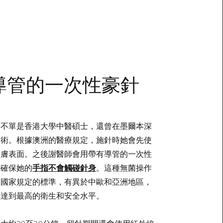
導管的一次性豪針
師不單是香港大學中醫碩士，還曾在墨爾本深
技術。根據澳洲的醫療規定，施針時她會先使
皮膚表面。之後謝醫師會用帶有導管的一次性
能確保她的
手指不會觸碰針身
。這種無菌操作
邦國家規定的標準，有異於中歐和亞洲地區，
程達到最高的衛生和安全水平。