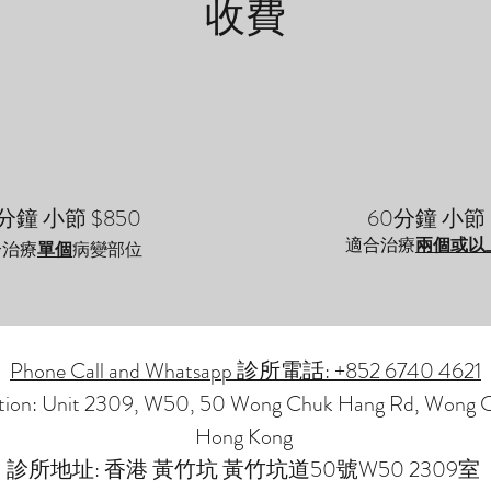
收費
分鐘 小節 $850
60分鐘 小節 
適合治療
兩
個或以
合治療
單個
病變部位
Phone Call and Whatsapp 診所電話: +852 6740 4621
ation: Unit 2309, W50, 50 Wong Chuk Hang Rd, Wong 
Hong Kong
診所地址: 香港 黃竹坑 黃竹坑道50號W50 2309室