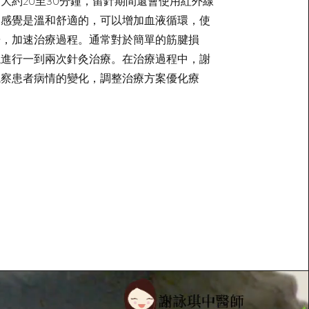
大約20至30分鐘，留針期間還會使用紅外線
的感覺是溫和舒適的，可以增加血液循環，使
暢，加速治療過程。通常對於簡單的筋腱損
議進行一到兩次針灸治療。在治療過程中，謝
觀察患者病情的變化，調整治療方案優化療