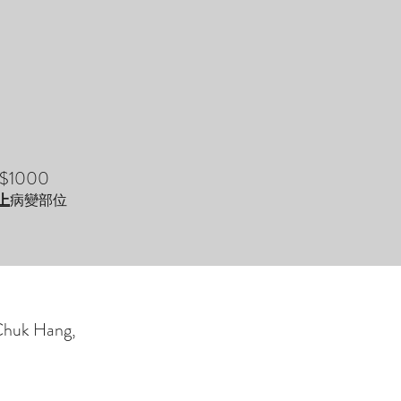
$1000
上
病變部位
Chuk Hang,