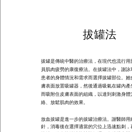
拔罐法
拔罐是傳統中醫的治療法，在現代也流行用
員肌肉疲勞的康復療法。在拔罐法中，謝詠
患者的身體情況和需求而選擇拔罐部位。她
膚表面放置吸罐器，然後通過吸氣在罐內產
而吸附住皮膚表面的組織，以達到刺激身體
絡、放鬆肌肉的效果。
放血拔罐是進一步的拔
罐治療法。謝
醫師用
針，消毒後在選擇適當的穴位上迅速
點刺，