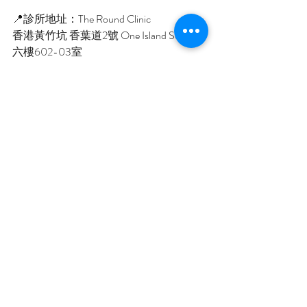
📍診所地址：The Round Clinic
香港黃竹坑 香葉道2號 One Island South 
六樓602-03室
🕘星期一、星期五 9am-6pm
📞電話和whatsapp: 26482612
Comments
Write a comment...